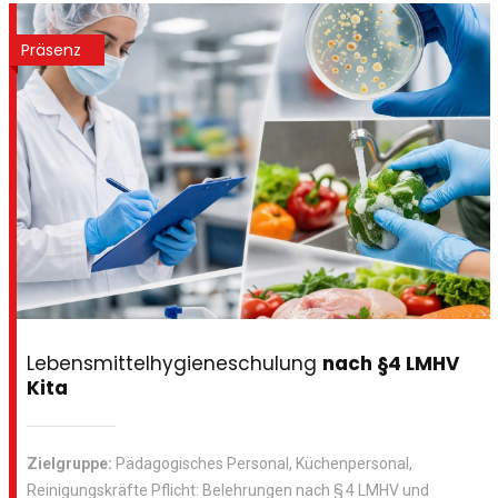
Präsenz
Lebensmittelhygieneschulung
nach §4 LMHV
Kita
Zielgruppe:
Pädagogisches Personal, Küchenpersonal,
Reinigungskräfte Pflicht: Belehrungen nach § 4 LMHV und