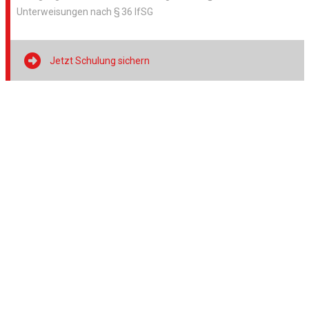
Unterweisungen nach § 36 IfSG

Jetzt Schulung sichern