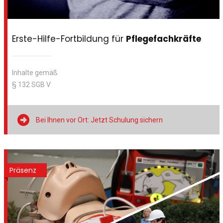
Erste-Hilfe-Fortbildung für
Pflegefachkräfte
Inhalte gemäß
§ 132 SGB V

Bei Ihnen vor Ort: Jetzt Schulung sichern
Präsenz