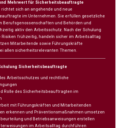
und Mehrwert für Sicherheitsbeauftragte
 richtet sich an angehende und neue
eauftragte im Unternehmen. Sie erfüllen gesetzliche
n Berufsgenossenschaften und Behörden und
chzeitig aktiv den Arbeitsschutz. Nach der Schulung
 Risiken frühzeitig, handeln sicher im Arbeitsalltag
ützen Mitarbeitende sowie Führungskräfte
i allen sicherheitsrelevanten Themen.
 Schulung Sicherheitsbeauftragte
es Arbeitsschutzes und rechtliche
ngungen
d Rolle des Sicherheitsbeauftragten im
n
eit mit Führungskräften und Mitarbeitenden
hen erkennen und Präventionsmaßnahmen umsetzen
beurteilung und Betriebsanweisungen erstellen
terweisungen im Arbeitsalltag durchführen