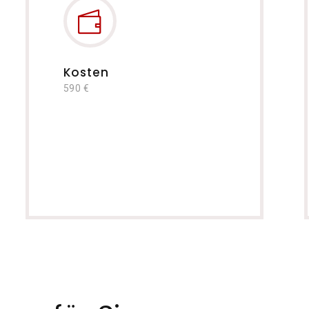
Kosten
590 €