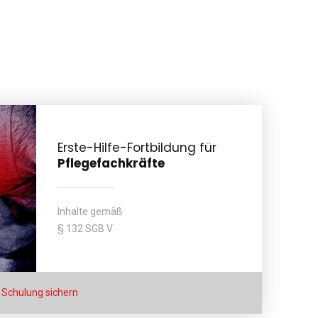
Erste-Hilfe-Fortbildung für
Pflegefachkräfte
Inhalte gemäß
§ 132 SGB V
t Schulung sichern