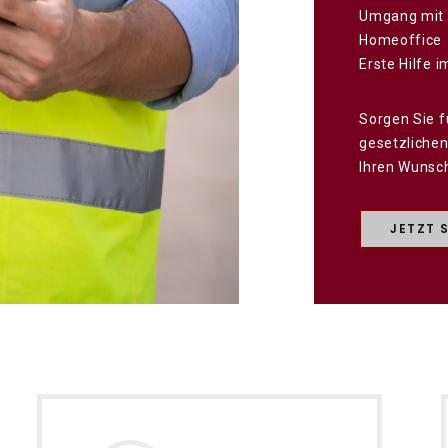
Umgang mit 
Homeoffice
Erste Hilfe 
Sorgen Sie f
gesetzlichen
Ihren Wunsc
JETZT 