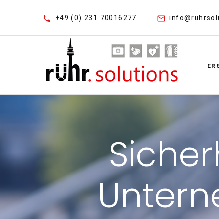
+49 (0) 231 70016277
info@ruhrsol
ER
Sicher
Untern