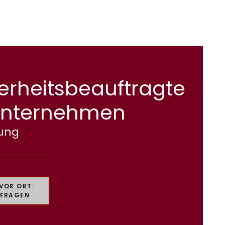
erheitsbeauftragte
Unternehmen
dung
 VOR ORT:
NFRAGEN